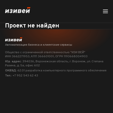
Проект не найден
Автоматизация бизнеса и клиентские сервисы
Общество с ограниченной ответственностью "ИЗИ ВЕЙ"
ИНН 3662271953
, КПП 366601001
, ОГРН 1193668004903
Юр. адрес:
394036, Воронежская область, г. Воронеж, ул. Степана
Разина, д. 5а, офис 602
ОКВЭД:
62.01 разработка компьютерного программного обеспечения
Тел.:
+7 952 543 62 43